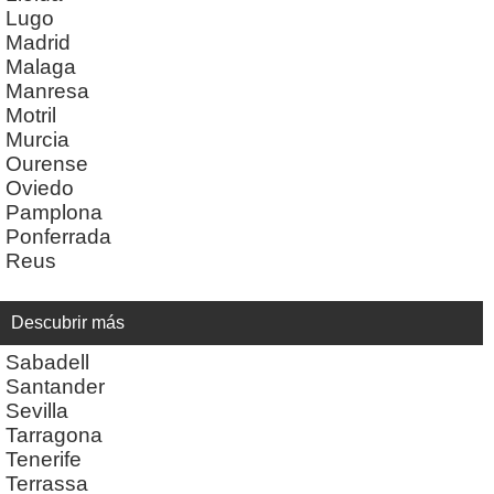
Lugo
Madrid
Malaga
Manresa
Motril
Murcia
Ourense
Oviedo
Pamplona
Ponferrada
Reus
Descubrir más
Sabadell
Santander
Sevilla
Tarragona
Tenerife
Terrassa