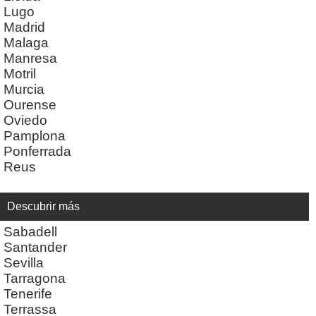
Lugo
Madrid
Malaga
Manresa
Motril
Murcia
Ourense
Oviedo
Pamplona
Ponferrada
Reus
Descubrir más
Sabadell
Santander
Sevilla
Tarragona
Tenerife
Terrassa