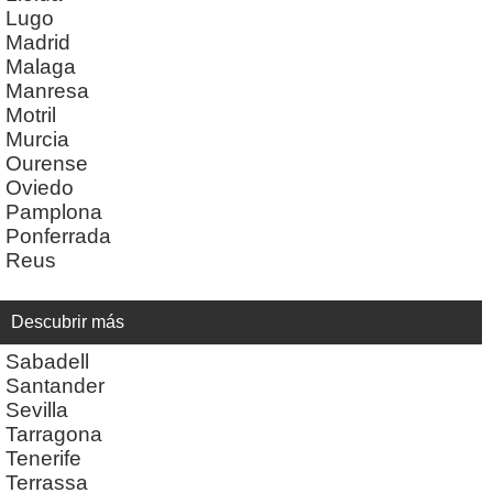
Lugo
Madrid
Malaga
Manresa
Motril
Murcia
Ourense
Oviedo
Pamplona
Ponferrada
Reus
Descubrir más
Sabadell
Santander
Sevilla
Tarragona
Tenerife
Terrassa