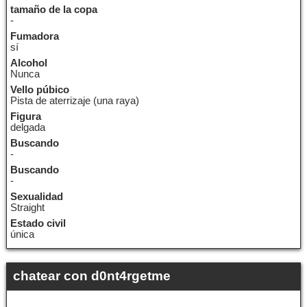
tamaño de la copa
-
Fumadora
sí
Alcohol
Nunca
Vello púbico
Pista de aterrizaje (una raya)
Figura
delgada
Buscando
-
Buscando
-
Sexualidad
Straight
Estado civil
única
chatear con d0nt4rgetme